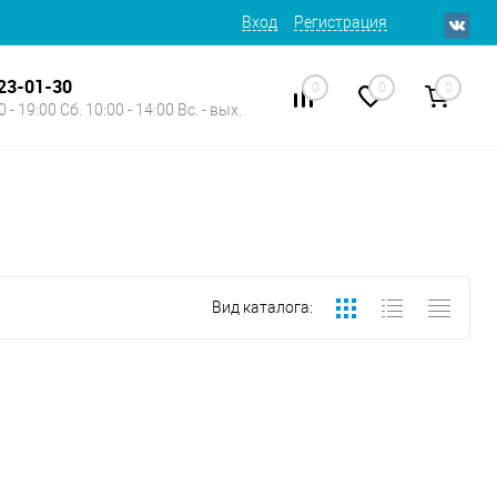
Вход
Регистрация
623-01-30
0
0
0
 - 19:00 Сб. 10:00 - 14:00 Вс. - вых.
Вид каталога: