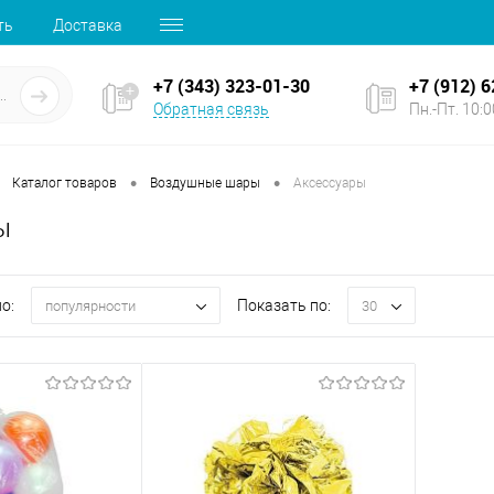
ть
Доставка
+7 (343) 323-01-30
+7 (912) 
Обратная связь
Пн.-Пт. 10:00
•
•
Каталог товаров
Воздушные шары
Аксессуары
ы
о:
Показать по:
популярности
30