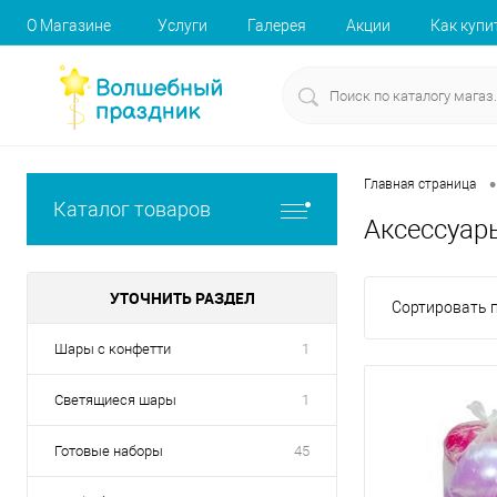
О Магазине
Услуги
Галерея
Акции
Как купи
•
Главная страница
Каталог товаров
Аксессуар
УТОЧНИТЬ РАЗДЕЛ
Сортировать п
Шары с конфетти
1
Светящиеся шары
1
Готовые наборы
45