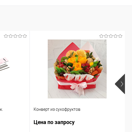
к.
Конверт из сухофруктов
Ф
Цена по запросу
Ц