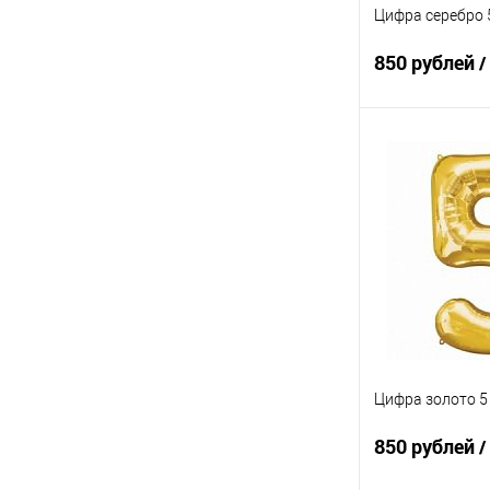
Цифра серебро 
850 рублей
/
В 
Купить в 1 кл
В избранное
Цифра золото 5
850 рублей
/