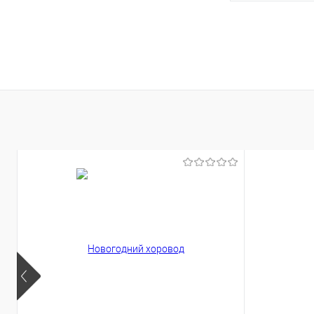
В 
Купить в 1 кл
В избранное