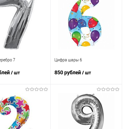
ь в 1 клик
Сравнение
Купить в 1 клик
Сравнение
ранное
Под заказ
В избранное
Под заказ
еребро 7
Цифра шары 6
блей
850 рублей
/ шт
/ шт
В корзину
В корзину
ь в 1 клик
Сравнение
Купить в 1 клик
Сравнение
ранное
Под заказ
В избранное
Под заказ