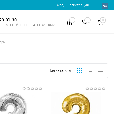
Вход
Регистрация
623-01-30
0
0
0
 - 19:00 Сб. 10:00 - 14:00 Вс. - вых.
фры
Вид каталога: