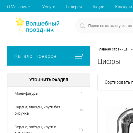
О Магазине
Услуги
Галерея
Акции
Как купи
•
Главная страница
Каталог товаров
Цифры
УТОЧНИТЬ РАЗДЕЛ
Сортировать п
Мини-фигуры
1
Сердца, звёзды, круги без
35
рисунка
Сердца, звёзды, круги с
19