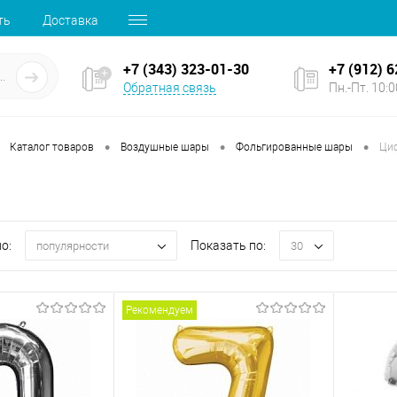
ть
Доставка
+7 (343) 323-01-30
+7 (912) 
Обратная связь
Пн.-Пт. 10:00
•
•
•
Каталог товаров
Воздушные шары
Фольгированные шары
Ци
о:
Показать по:
популярности
30
Рекомендуем