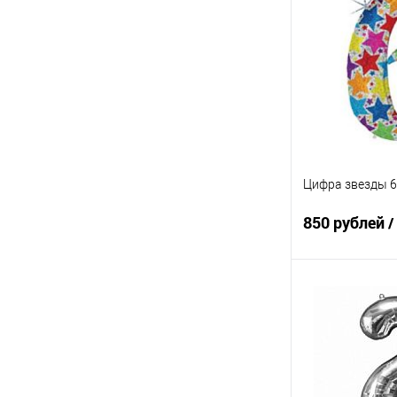
Купить в 1 кл
В избранное
Цифра звезды 6
850 рублей
/
В 
Купить в 1 кл
В избранное