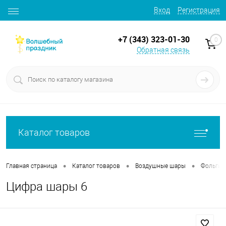
Вход
Регистрация
+7 (343) 323-01-30
0
Обратная связь
Каталог товаров
•
•
•
Главная страница
Каталог товаров
Воздушные шары
Фольгир
Цифра шары 6