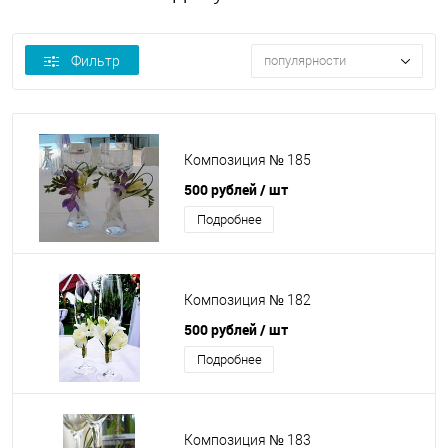
Фильтр
популярности
Композиция № 185
500 рублей
/ шт
Подробнее
Композиция № 182
500 рублей
/ шт
Подробнее
Композиция № 183