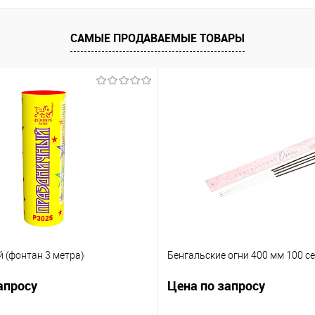
ик
Сравнение
Купить в 1 клик
Сравнение
Купит
САМЫЕ ПРОДАВАЕМЫЕ ТОВАРЫ
Под заказ
В избранное
Под заказ
В изб
 (фонтан 3 метра)
Бенгальские огни 400 мм 100 се
апросу
Цена по запросу