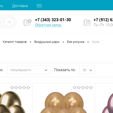
ть
Доставка
+7 (343) 323-01-30
+7 (912) 
Обратная связь
Пн.-Пт. 10:00
•
•
•
Каталог товаров
Воздушные шары
Без рисунка
Хром
о:
Показать по:
популярности
30