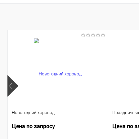
Купить в 1 кл
В избранное
Новогодний хоровод
Праздничный
Цена по запросу
Цена по з