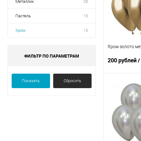
Металлик
28
Пастель
15
Хром
15
Хром золото мет
ФИЛЬТР ПО ПАРАМЕТРАМ
200 рублей
/
Показать
Сбросить
В 
Купить в 1 кл
В избранное