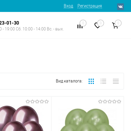
Вход
Регистрация
623-01-30
0
0
0
 - 19:00 Сб. 10:00 - 14:00 Вс. - вых.
Вид каталога: