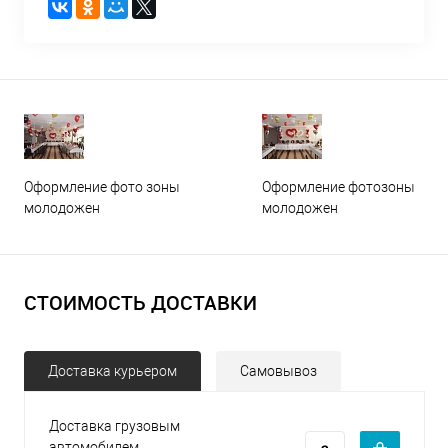
Оформление фото зоны
Оформление фотозоны
молодожен
молодожен
СТОИМОСТЬ ДОСТАВКИ
Доставка курьером
Самовывоз
Доставка грузовым
автомобилем