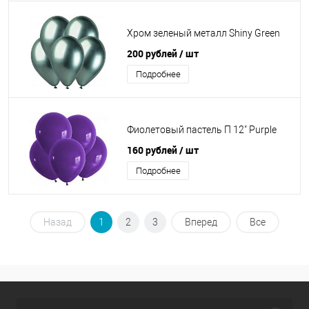
Хром зеленый металл Shiny Green
200 рублей
/ шт
Подробнее
Фиолетовый пастель П 12" Purple
160 рублей
/ шт
Подробнее
Назад
1
2
3
Вперед
Все