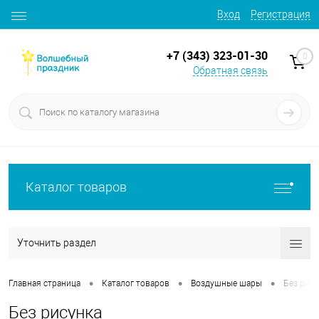
Вход
Регистрация
+7 (343) 323-01-30
0
Обратная связь
Каталог товаров
Уточнить раздел
•
•
•
Главная страница
Каталог товаров
Воздушные шары
Без рису
Без рисунка