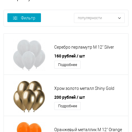
Фильтр
популярности
Серебро перламутр М 12" Silver
160 рублей
/ шт
Подробнее
Хром золото металл Shiny Gold
200 рублей
/ шт
Подробнее
Оранжевый металлик М 12" Orange