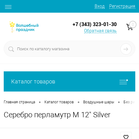
Вход
Регистрация
+7 (343) 323-01-30
0
Обратная связь
Каталог товаров
•
•
•
Главная страница
Каталог товаров
Воздушные шары
Без рису
Серебро перламутр М 12" Silver