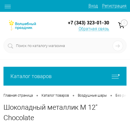
Вход
Регистрация
+7 (343) 323-01-30
0
Обратная связь
Каталог товаров
•
•
•
Главная страница
Каталог товаров
Воздушные шары
Без рису
Шоколадный металлик М 12"
Chocolate