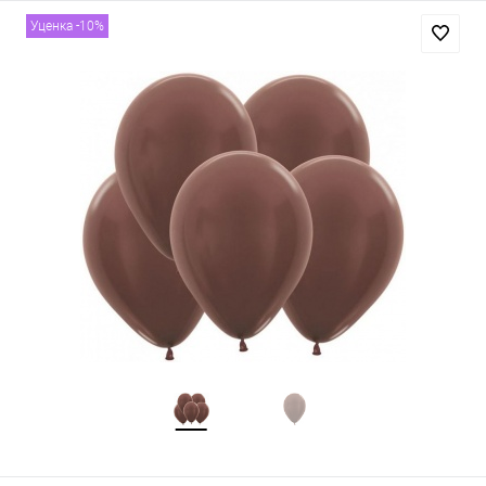
Уценка -10%