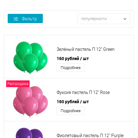
Фильтр
популярности
Зелёный пастель П 12" Green
160 рублей
/ шт
Подробнее
Распродажа
Фуксия пастель П 12" Rose
160 рублей
/ шт
Подробнее
Фиолетовый пастель П 12" Purple