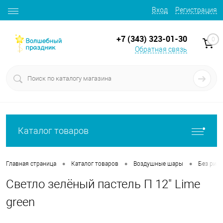
Вход
Регистрация
+7 (343) 323-01-30
0
Обратная связь
Каталог товаров
•
•
•
Главная страница
Каталог товаров
Воздушные шары
Без рису
Светло зелёный пастель П 12" Lime
green