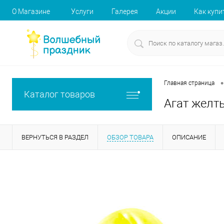
О Магазине
Услуги
Галерея
Акции
Как купи
•
Главная страница
Каталог товаров
Агат желты
ВЕРНУТЬСЯ В РАЗДЕЛ
ОБЗОР ТОВАРА
ОПИСАНИЕ