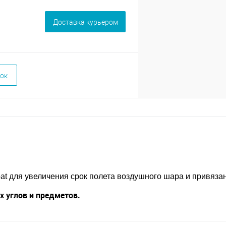
Доставка курьером
ок
at для увеличения срок полета воздушного шара и привязан
 углов и предметов.