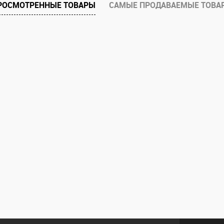
е
Под заказ
РОСМОТРЕННЫЕ ТОВАРЫ
САМЫЕ ПРОДАВАЕМЫЕ ТОВА