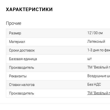
ХАРАКТЕРИСТИКИ
Прочие
12"/30 см
Размер
Латексный
Материал
1-3 дня по фа
Сроки доставок
шт
Базовая единица
ТМ "Весёлый 
Производитель
Воздушные ша
Реквизиты
Без НДС
Ставки налогов
ТМ "Весёлый 
Производитель