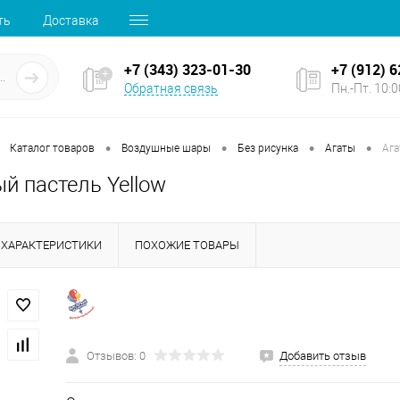
ть
Доставка
+7 (343) 323-01-30
+7 (912) 
Обратная связь
Пн.-Пт. 10:00
•
•
•
•
Каталог товаров
Воздушные шары
Без рисунка
Агаты
Ага
й пастель Yellow
ХАРАКТЕРИСТИКИ
ПОХОЖИЕ ТОВАРЫ
Отзывов: 0
Добавить отзыв