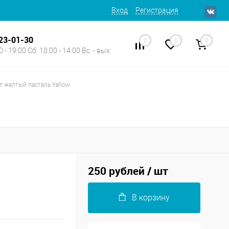
Вход
Регистрация
623-01-30
0
0
0
 - 19:00 Сб. 10:00 - 14:00 Вс. - вых.
т желтый пастель Yellow
250 рублей
/ шт
В корзину