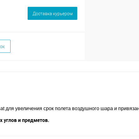
Доставка курьером
ок
at для увеличения срок полета воздушного шара и привязан
 углов и предметов.