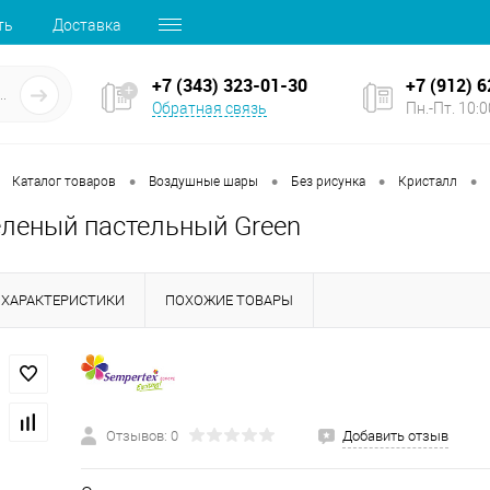
ть
Доставка
+7 (343) 323-01-30
+7 (912) 
Обратная связь
Пн.-Пт. 10:00
•
•
•
•
Каталог товаров
Воздушные шары
Без рисунка
Кристалл
еленый пастельный Green
ХАРАКТЕРИСТИКИ
ПОХОЖИЕ ТОВАРЫ
Отзывов: 0
Добавить отзыв