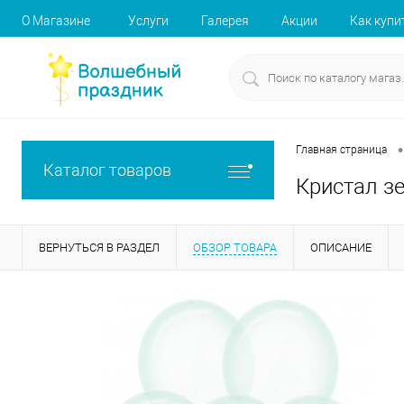
О Магазине
Услуги
Галерея
Акции
Как купи
•
Главная страница
Каталог товаров
Кристал з
ВЕРНУТЬСЯ В РАЗДЕЛ
ОБЗОР ТОВАРА
ОПИСАНИЕ