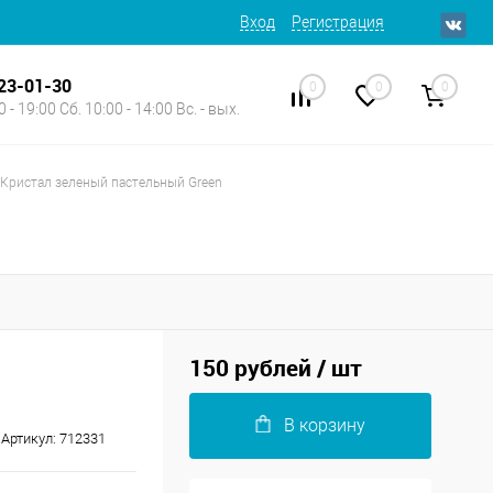
Вход
Регистрация
623-01-30
0
0
0
 - 19:00 Сб. 10:00 - 14:00 Вс. - вых.
Кристал зеленый пастельный Green
150 рублей
/ шт
В корзину
Артикул:
712331