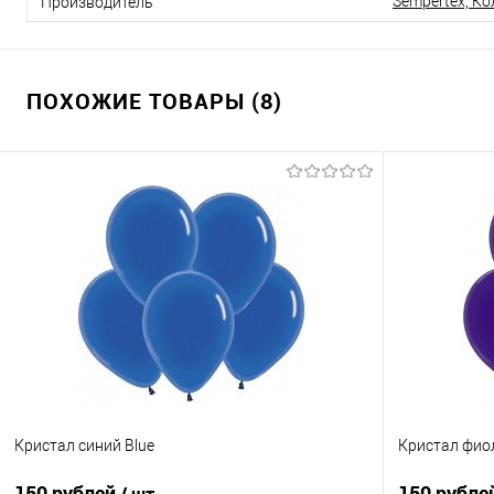
Sempertex, К
Производитель
ПОХОЖИЕ ТОВАРЫ (8)
Кристал синий Blue
Кристал фиол
150 рублей
150 рубле