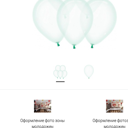
Оформление фото зоны
Оформление фото
молодожен
молодожен