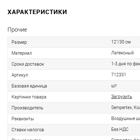
ХАРАКТЕРИСТИКИ
Прочие
12"/30 см
Размер
Латексный
Материал
1-3 дня по фа
Сроки доставок
712331
Артикул
шт
Базовая единица
Загрузить
Картинки товара
Sempertex, К
Производитель
Воздушные ша
Реквизиты
Без НДС
Ставки налогов