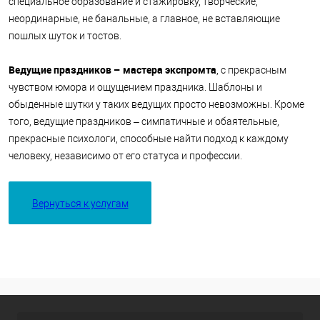
специальное образование и стажировку, творческие,
неординарные, не банальные, а главное, не вставляющие
пошлых шуток и тостов.
Ведущие праздников – мастера экспромта
, с прекрасным
чувством юмора и ощущением праздника. Шаблоны и
обыденные шутки у таких ведущих просто невозможны. Кроме
того, ведущие праздников – симпатичные и обаятельные,
прекрасные психологи, способные найти подход к каждому
человеку, независимо от его статуса и профессии.
Вернуться к услугам