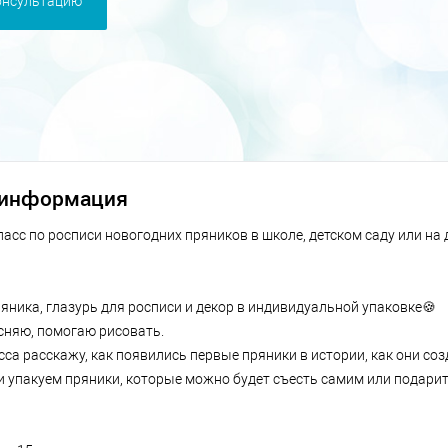
онсультацию
 информация
асс по росписи новогодних пряников в школе, детском саду или на
яника, глазурь для росписи и декор в индивидуальной упаковке🍪
няю, помогаю рисовать.
сса расскажу, как появились первые пряники в истории, как они соз
 и упакуем пряники, которые можно будет съесть самим или подари