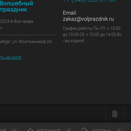
Email:
zakaz@volprazdnik.ru
 2024 © Все права
ы.
График работы Пн.-Пт. с 10:00
до 19:00 Сб. с 10:00 до 14:00 Вс.
- выходной
инбург, ул. Монтажников 24,
ть на карте
НИЕ
0
ИЗБРАННОЕ
0
КОРЗИНА
0