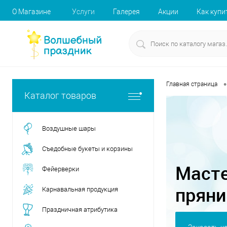
О Магазине
Услуги
Галерея
Акции
Как купи
•
Главная страница
Каталог товаров
Воздушные шары
Съедобные букеты и корзины
Масте
Фейерверки
пряни
Карнавальная продукция
Праздничная атрибутика