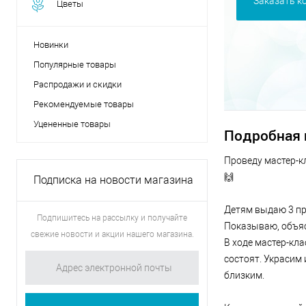
Заказать к
Цветы
Новинки
Популярные товары
Распродажи и скидки
Рекомендуемые товары
Уцененные товары
Подробная
Проведу мастер-кл
🙌
Подписка на новости магазина
Детям выдаю 3 пр
Подпишитесь на рассылку и получайте
Показываю, объяс
свежие новости и акции нашего магазина.
В ходе мастер-кла
состоят. Украсим
близким.