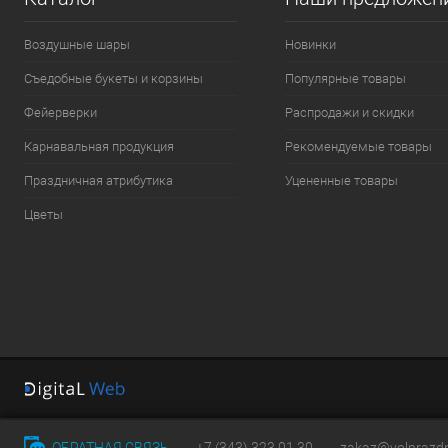
Воздушные шары
Новинки
Съедобные букеты и корзины
Популярные товары
Фейерверки
Распродажи и скидки
Карнавальная продукция
Рекомендуемые товары
Праздничная атрибутика
Уцененные товары
Цветы
ОБРАТНАЯ СВЯЗЬ
+7 (343) 323 01 30
zakaz@volprazdn