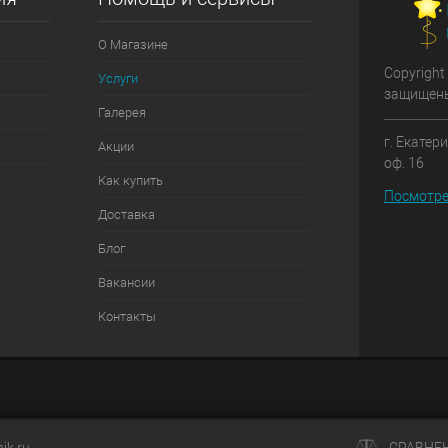
О Магазине
Copyright
Услуги
защищен
Галерея
г. Екатер
Акции
оф. 16
Как купить
Посмотре
Доставка
Блог
Вакансии
Контакты
ik.ru
СРАВНЕ