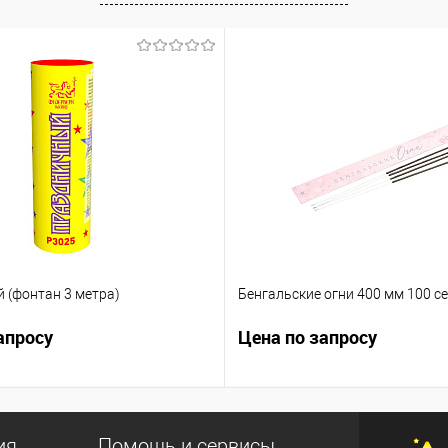
 (фонтан 3 метра)
Бенгальские огни 400 мм 100 се
апросу
Цена по запросу
ия
Помощь и сервисы