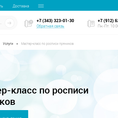
ть
Доставка
+7 (343) 323-01-30
+7 (912) 
Обратная связь
Пн.-Пт. 10:00
•
Услуги
Мастер-класс по росписи пряников
р-класс по росписи
ков