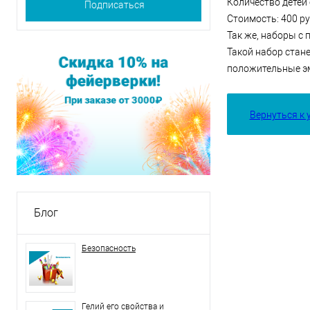
Количество детей 
Стоимость: 400 ру
Так же, наборы с
Такой набор стан
положительные э
Вернуться к 
Блог
Безопасность
Гелий его свойства и