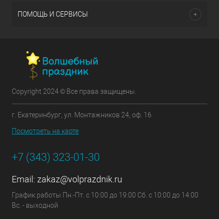
ПОМОЩЬ И СЕРВИСЫ
Copyright 2024 © Все права защищены.
г. Екатеринбург, ул. Монтажников 24, оф. 16
Посмотреть на карте
+7 (343) 323-01-30
Email:
zakaz@volprazdnik.ru
График работы Пн.-Пт. с 10:00 до 19:00 Сб. с 10:00 до 14:00
Вс. - выходной