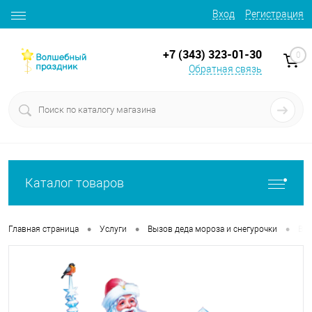
Вход
Регистрация
+7 (343) 323-01-30
0
Обратная связь
Каталог товаров
•
•
•
Главная страница
Услуги
Вызов деда мороза и снегурочки
Вые