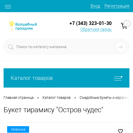
Вход
Регистрация
+7 (343) 323-01-30
0
Обратная связь
Каталог товаров
•
•
Главная страница
Каталог товаров
Съедобные букеты и корзины
Букет тирамису "Остров чудес"
Новинка