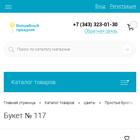
Вход
Регистрация
+7 (343) 323-01-30
0
Обратная связь
Каталог товаров
•
•
•
•
Главная страница
Каталог товаров
Цветы
Простые букеты
Букет № 117