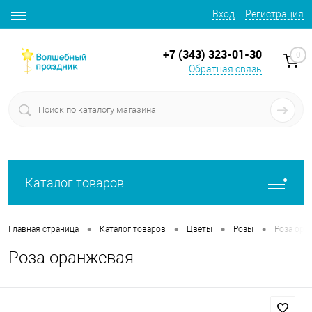
Вход
Регистрация
+7 (343) 323-01-30
0
Обратная связь
Каталог товаров
•
•
•
•
Главная страница
Каталог товаров
Цветы
Розы
Роза ора
Роза оранжевая