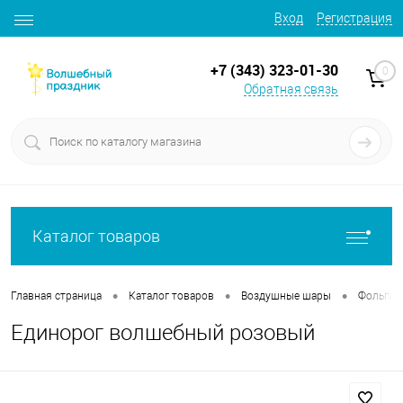
Вход
Регистрация
+7 (343) 323-01-30
0
Обратная связь
Каталог товаров
•
•
•
Главная страница
Каталог товаров
Воздушные шары
Фольгир
Единорог волшебный розовый