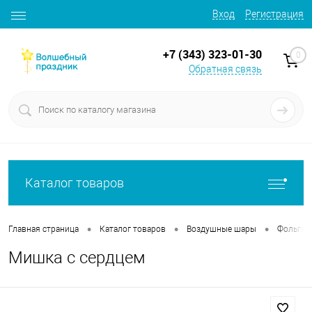
Вход
Регистрация
+7 (343) 323-01-30
0
Обратная связь
Каталог товаров
•
•
•
Главная страница
Каталог товаров
Воздушные шары
Фольгир
Мишка с сердцем