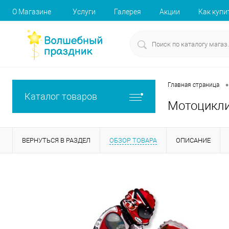
О Магазине
Услуги
Галерея
Акции
Как купи
•
Главная страница
Каталог товаров
Мотоцикли
ВЕРНУТЬСЯ В РАЗДЕЛ
ОБЗОР ТОВАРА
ОПИСАНИЕ