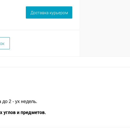
Доставка курьером
ок
до 2 - ух недель.
 углов и предметов.