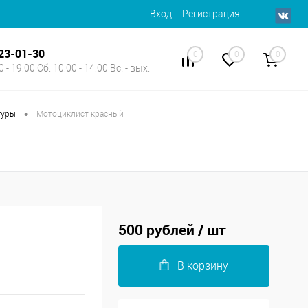
Вход
Регистрация
623-01-30
0
0
0
 - 19:00 Сб. 10:00 - 14:00 Вс. - вых.
•
гуры
Мотоциклист красный
500 рублей
/ шт
В корзину