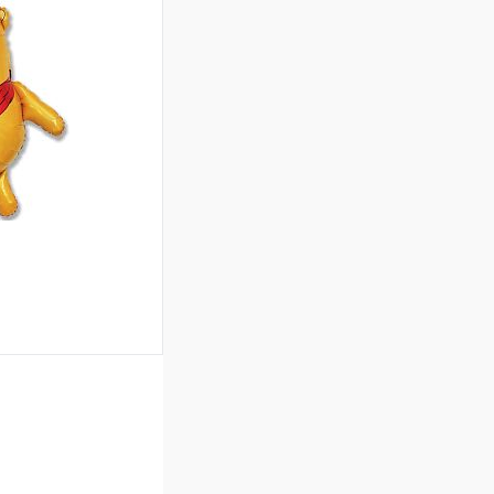
ину
Сравнение
Под заказ
ину
Сравнение