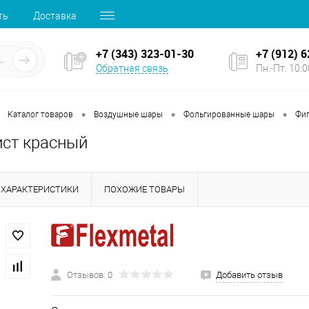
ть
Доставка
+7 (343) 323-01-30
+7 (912) 
Обратная связь
Пн.-Пт. 10:00
•
•
•
Каталог товаров
Воздушные шары
Фольгированные шары
Фи
ст красный
ХАРАКТЕРИСТИКИ
ПОХОЖИЕ ТОВАРЫ
Отзывов: 0
Добавить отзыв