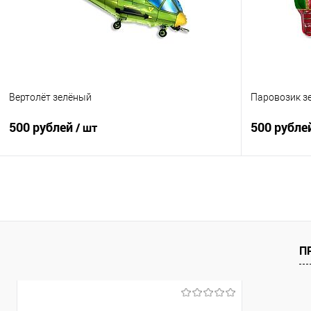
В избранное
Под заказ
В избранно
Вертолёт зелёный
Паровозик з
500 рублей
500 рубле
/ шт
В корзину
Купить в 1 клик
Сравнение
Купить в 1
В избранное
Под заказ
В избранно
П