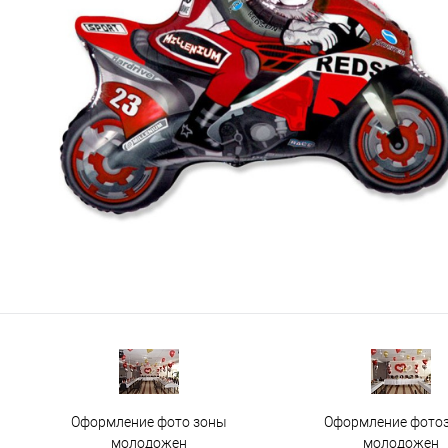
Оформление фото зоны
Оформление фото
молодожен
молодожен