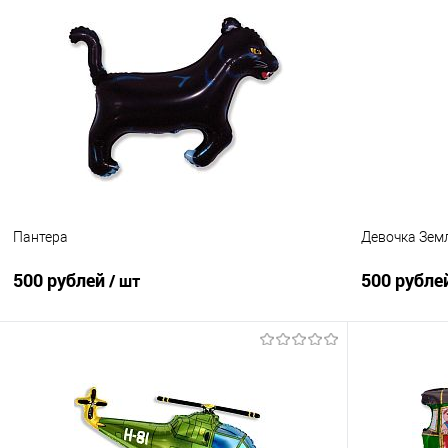
В корзину
Купить в 1 клик
Сравнение
Купить в 1
В избранное
Под заказ
В избранно
Пантера
Девочка Зем
500 рублей
500 рубле
/ шт
В корзину
Купить в 1 клик
Сравнение
Купить в 1