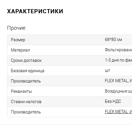
ХАРАКТЕРИСТИКИ
Прочие
68*80 см
Размер
Фольгирован
Материал
1-3 дня по фа
Сроки доставок
шт
Базовая единица
FLEX METAL, 
Производитель
Воздушные ша
Реквизиты
Без НДС
Ставки налогов
FLEX METAL, 
Производитель