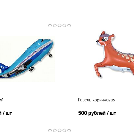
ий
Газель коричневая
й
500 рублей
/ шт
/ шт