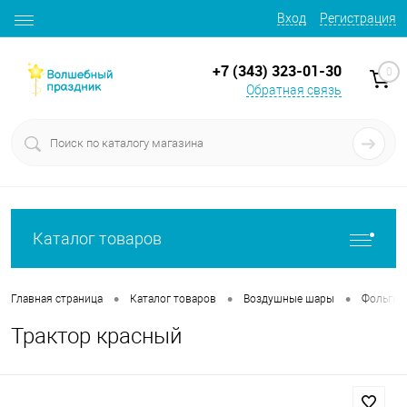
Вход
Регистрация
+7 (343) 323-01-30
0
Обратная связь
Каталог товаров
•
•
•
Главная страница
Каталог товаров
Воздушные шары
Фольгир
Трактор красный