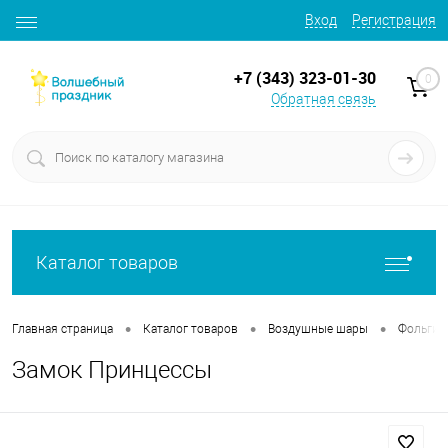
Вход
Регистрация
+7 (343) 323-01-30
0
Обратная связь
Каталог товаров
•
•
•
Главная страница
Каталог товаров
Воздушные шары
Фольгир
Замок Принцессы