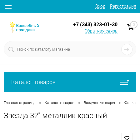
Вход
Регистрация
+7 (343) 323-01-30
0
Обратная связь
Каталог товаров
•
•
•
Главная страница
Каталог товаров
Воздушные шары
Фольгир
Звезда 32" металлик красный