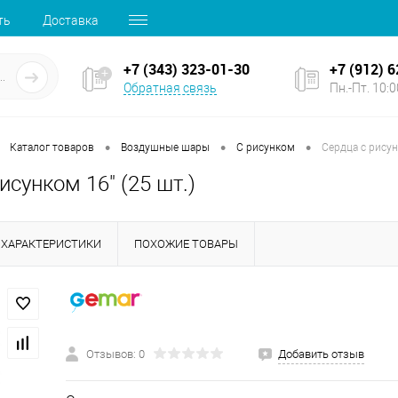
ть
Доставка
+7 (343) 323-01-30
+7 (912) 
Обратная связь
Пн.-Пт. 10:00
•
•
•
Каталог товаров
Воздушные шары
С рисунком
Сердца с рисун
исунком 16" (25 шт.)
ХАРАКТЕРИСТИКИ
ПОХОЖИЕ ТОВАРЫ
Отзывов: 0
Добавить отзыв