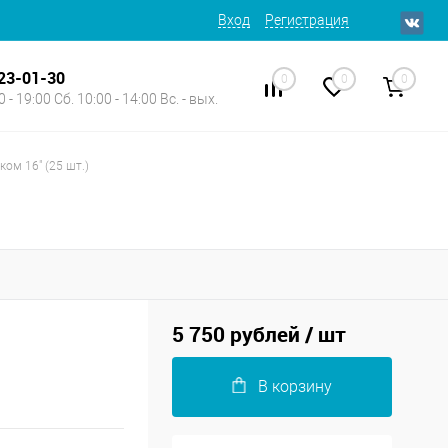
Вход
Регистрация
623-01-30
0
0
0
 - 19:00 Сб. 10:00 - 14:00 Вс. - вых.
ком 16" (25 шт.)
5 750 рублей
/ шт
В корзину