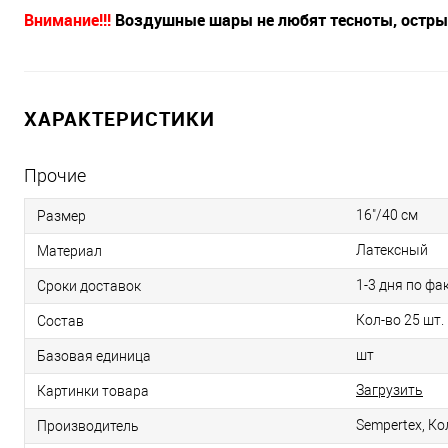
Внимание!!!
Воздушные шары не любят тесноты, острых
ХАРАКТЕРИСТИКИ
Прочие
16"/40 см
Размер
Латексный
Материал
1-3 дня по фа
Сроки доставок
Кол-во 25 шт.
Состав
шт
Базовая единица
Загрузить
Картинки товара
Sempertex, К
Производитель