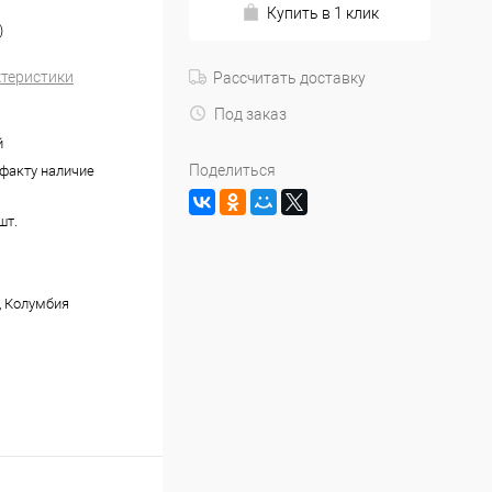
Купить в 1 клик
)
ктеристики
Рассчитать доставку
Под заказ
й
Поделиться
 факту наличие
шт.
, Колумбия