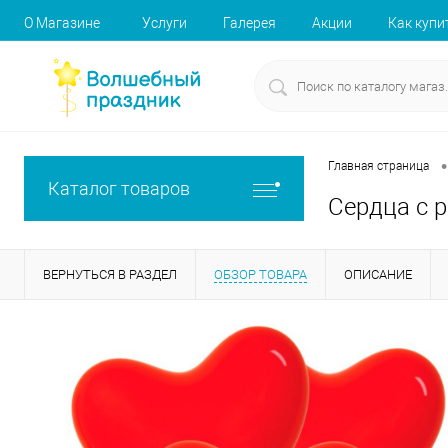
О Магазине
Услуги
Галерея
Акции
Как купи
•
Главная страница
Каталог товаров
Сердца с р
ВЕРНУТЬСЯ В РАЗДЕЛ
ОБЗОР ТОВАРА
ОПИСАНИЕ