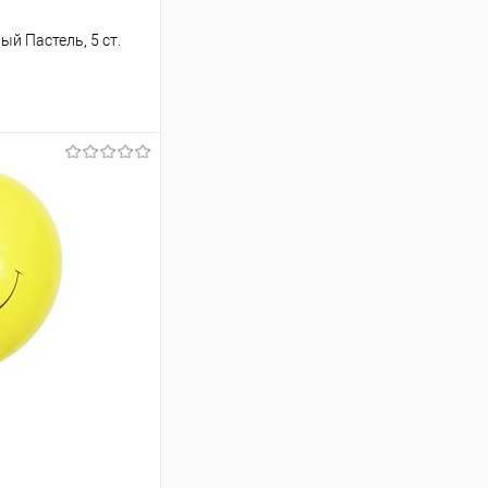
ый Пастель, 5 ст.
ину
Сравнение
Под заказ