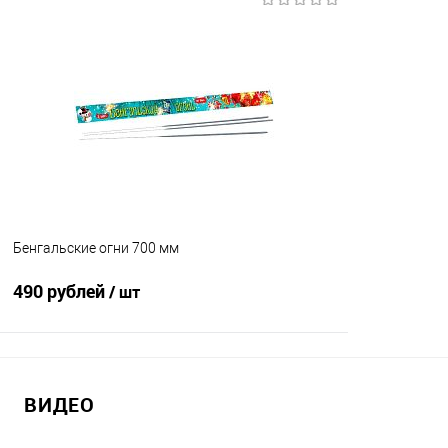
В корзину
Купить в 1 клик
Сравнение
Купить в 1
В избранное
В наличии
В избранно
Бенгальские огни 700 мм
490 рублей
/ шт
В корзину
ВИДЕО
Купить в 1 клик
Сравнение