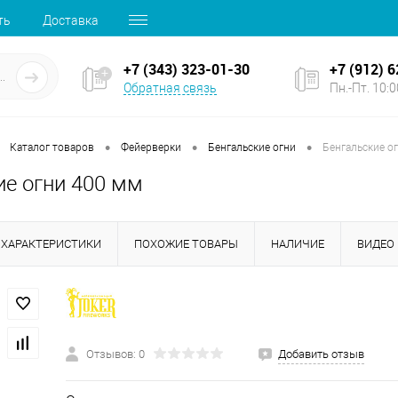
ть
Доставка
+7 (343) 323-01-30
+7 (912) 
Обратная связь
Пн.-Пт. 10:00
•
•
•
Каталог товаров
Фейерверки
Бенгальские огни
Бенгальские о
ие огни 400 мм
ХАРАКТЕРИСТИКИ
ПОХОЖИЕ ТОВАРЫ
НАЛИЧИЕ
ВИДЕО
Отзывов: 0
Добавить отзыв