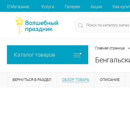
О Магазине
Услуги
Галерея
Акции
Как купи
•
Главная страница
Каталог товаров
Бенгальск
ВЕРНУТЬСЯ В РАЗДЕЛ
ОБЗОР ТОВАРА
ОПИСАНИЕ