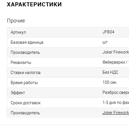
ХАРАКТЕРИСТИКИ
Прочие
JFB04
Артикул
шт
Базовая единица
Joker Firewor
Производитель
Фейерверки /
Реквизиты
Без НДС
Ставки налогов
100 сек.
Время работы
Разброс свер
Эффект
1-3 дня по фа
Сроки доставок
Joker Firewor
Производитель