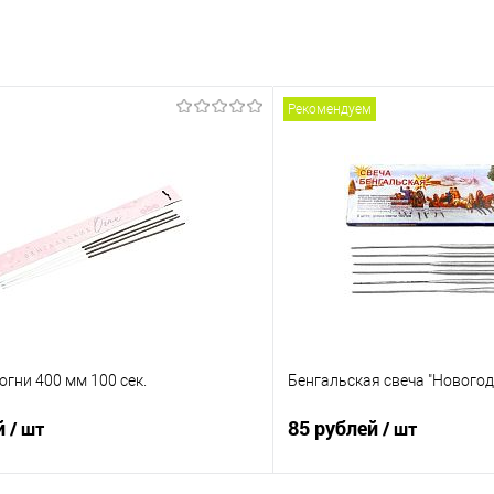
Рекомендуем
огни 400 мм 100 сек.
Бенгальская свеча "Новогод
й
85 рублей
/ шт
/ шт