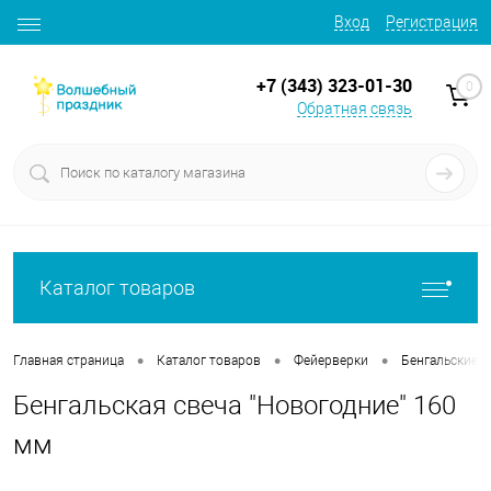
Вход
Регистрация
+7 (343) 323-01-30
0
Обратная связь
Каталог товаров
•
•
•
Главная страница
Каталог товаров
Фейерверки
Бенгальские о
Бенгальская свеча "Новогодние" 160
мм