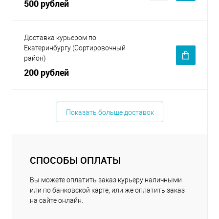
500 рублей
Доставка курьером по
Екатеринбургу (Сортировочный
район)
200 рублей
Показать больше доставок
СПОСОБЫ ОПЛАТЫ
Вы можете оплатить заказ курьеру наличными
или по банковской карте, или же оплатить заказ
на сайте онлайн.