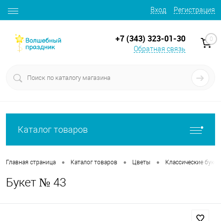
Вход
Регистрация
+7 (343) 323-01-30
0
Обратная связь
Каталог товаров
•
•
•
Главная страница
Каталог товаров
Цветы
Классические буке
Букет № 43