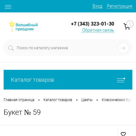
Вход
Регистрация
+7 (343) 323-01-30
0
Обратная связь
Каталог товаров
•
•
•
Главная страница
Каталог товаров
Цветы
Классические буке
Букет № 59