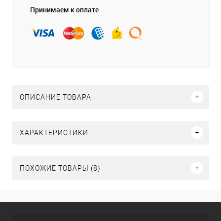
Принимаем к оплате
ОПИСАНИЕ ТОВАРА
ХАРАКТЕРИСТИКИ
ПОХОЖИЕ ТОВАРЫ (8)