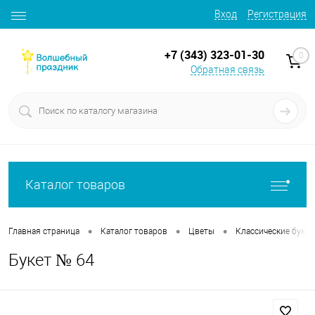
Вход
Регистрация
+7 (343) 323-01-30
0
Обратная связь
Каталог товаров
•
•
•
Главная страница
Каталог товаров
Цветы
Классические буке
Букет № 64