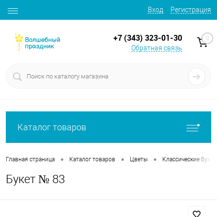
Вход
Регистрация
+7 (343) 323-01-30
0
Обратная связь
Каталог товаров
•
•
•
Главная страница
Каталог товаров
Цветы
Классические буке
Букет № 83