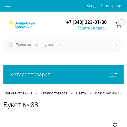
Вход
Регистрация
+7 (343) 323-01-30
0
Обратная связь
Каталог товаров
•
•
•
Главная страница
Каталог товаров
Цветы
Классические буке
Букет № 88