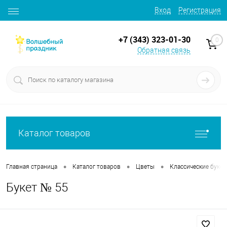
Вход
Регистрация
+7 (343) 323-01-30
0
Обратная связь
Каталог товаров
•
•
•
Главная страница
Каталог товаров
Цветы
Классические буке
Букет № 55