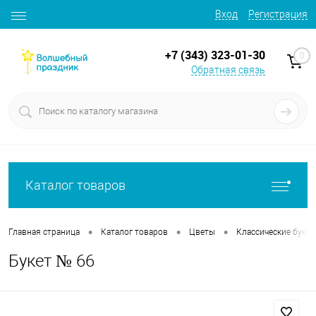
Вход
Регистрация
+7 (343) 323-01-30
0
Обратная связь
Каталог товаров
•
•
•
Главная страница
Каталог товаров
Цветы
Классические буке
Букет № 66