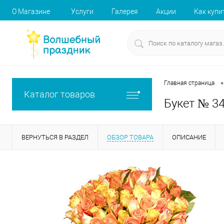
О Магазине
Услуги
Галерея
Акции
Как купи
•
Главная страница
Каталог товаров
Букет № 3
ВЕРНУТЬСЯ В РАЗДЕЛ
ОБЗОР ТОВАРА
ОПИСАНИЕ