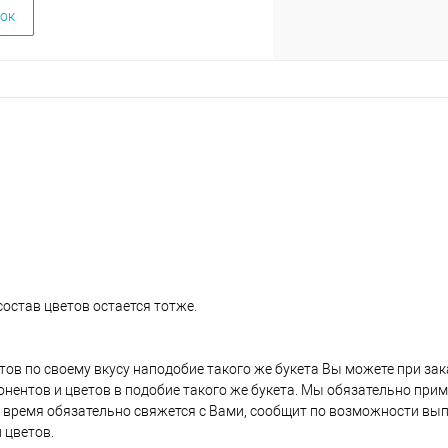
ок
состав цветов остается тотже.
етов по своему вкусу наподобие такого же букета Вы можете при за
нентов и цветов в подобие такого же букета. Мы обязательно при
время обязательно свяжется с Вами, сообщит по возможности вы
 цветов.