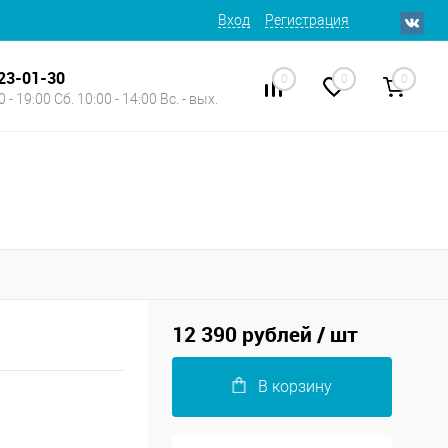
Вход
Регистрация
623-01-30
0
0
0
 - 19:00 Сб. 10:00 - 14:00 Вс. - вых.
12 390 рублей
/ шт
В корзину