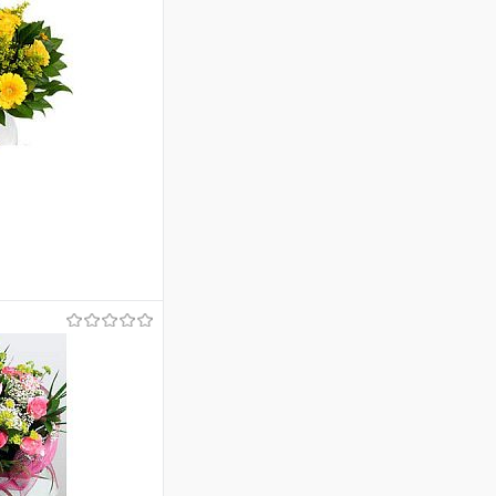
ину
Сравнение
Под заказ