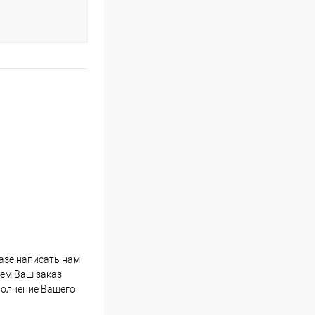
казе написать нам
мем Ваш заказ
полнение Вашего