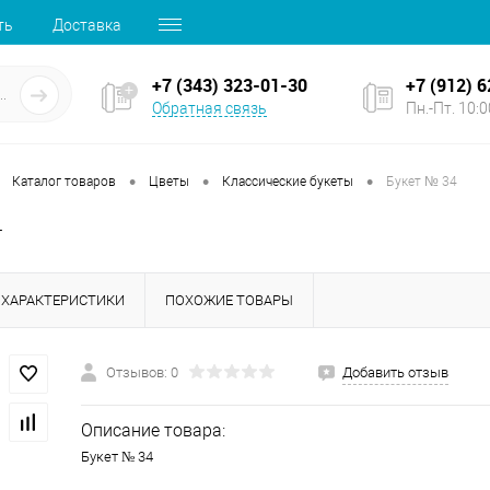
ть
Доставка
+7 (343) 323-01-30
+7 (912) 
Обратная связь
Пн.-Пт. 10:00
•
•
•
Каталог товаров
Цветы
Классические букеты
Букет № 34
4
ХАРАКТЕРИСТИКИ
ПОХОЖИЕ ТОВАРЫ
Отзывов: 0
Добавить отзыв
Описание товара:
Букет № 34