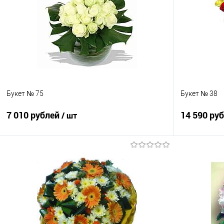
Букет № 75
Букет № 38
7 010 рублей
14 590 ру
/ шт
В корзину
Купить в 1 клик
Сравнение
Купить в 1
В избранное
Под заказ
В избранно