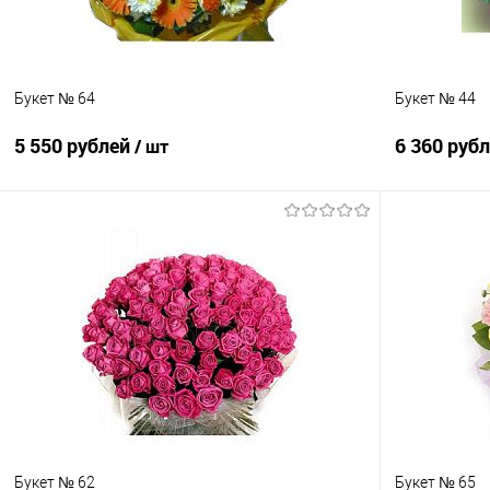
Букет № 64
Букет № 44
5 550 рублей
6 360 руб
/ шт
В корзину
Купить в 1 клик
Сравнение
Купить в 1
В избранное
Под заказ
В избранно
Букет № 62
Букет № 65