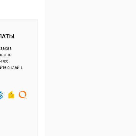
ЛАТЫ
 заказ
или по
и же
йте онлайн.