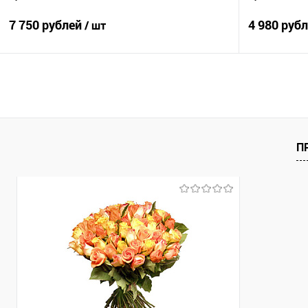
7 750 рублей
4 980 руб
/ шт
В корзину
Купить в 1 клик
Сравнение
Купить в 1
В избранное
Под заказ
В избранно
П