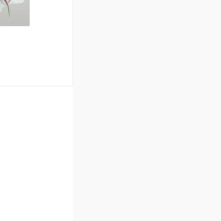
ину
Сравнение
Под заказ