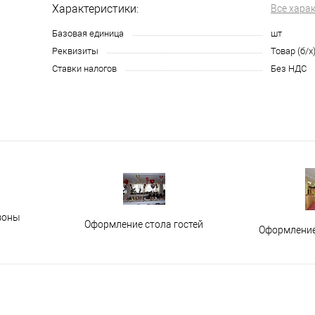
Характеристики:
Все хара
Базовая единица
шт
Реквизиты
Товар (б/х
Ставки налогов
Без НДС
зоны
Оформление стола гостей
Оформление