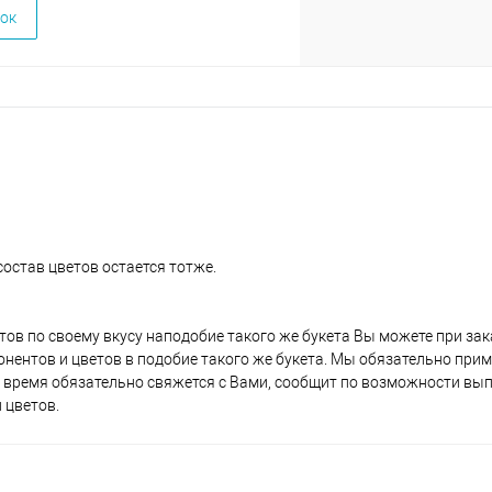
ок
состав цветов остается тотже.
етов по своему вкусу наподобие такого же букета Вы можете при за
нентов и цветов в подобие такого же букета. Мы обязательно при
время обязательно свяжется с Вами, сообщит по возможности вы
 цветов.