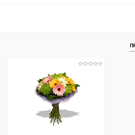
В корзину
Купить в 1 клик
Сравнение
Купить в 1
В избранное
Под заказ
В избранно
П