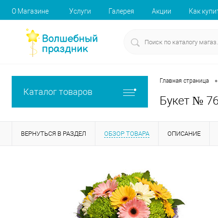
О Магазине
Услуги
Галерея
Акции
Как купи
•
Главная страница
Каталог товаров
Букет № 7
ВЕРНУТЬСЯ В РАЗДЕЛ
ОБЗОР ТОВАРА
ОПИСАНИЕ