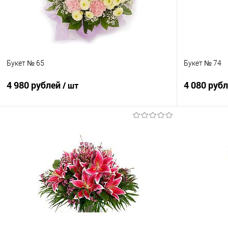
Букет № 65
Букет № 74
4 980 рублей
4 080 руб
/ шт
В корзину
Купить в 1 клик
Сравнение
Купить в 1
В избранное
Под заказ
В избранно