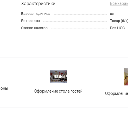
Характеристики:
Все хара
Базовая единица
шт
Реквизиты
Товар (б/х
Ставки налогов
Без НДС
зоны
Оформление стола гостей
Оформление