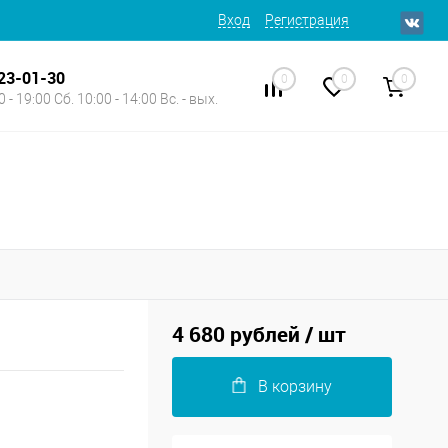
Вход
Регистрация
623-01-30
0
0
0
 - 19:00 Сб. 10:00 - 14:00 Вс. - вых.
4 680 рублей
/ шт
В корзину