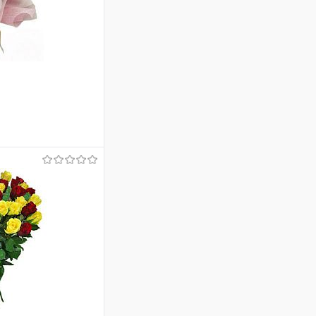
ину
Сравнение
Под заказ