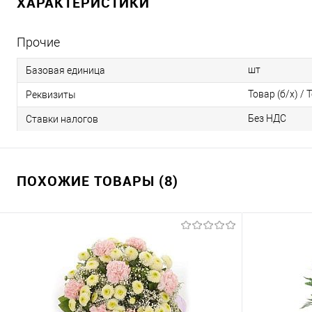
ХАРАКТЕРИСТИКИ
Прочие
шт
Базовая единица
Товар (б/х) / 
Реквизиты
Без НДС
Ставки налогов
ПОХОЖИЕ ТОВАРЫ (8)