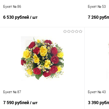
Букет № 86
Букет № 53
6 530 рублей
7 260 руб
/ шт
В корзину
Купить в 1 клик
Сравнение
Купить в 1
В избранное
Под заказ
В избранно
Букет № 87
Букет № 43
7 590 рублей
3 390 руб
/ шт