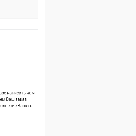
казе написать нам
мем Ваш заказ
полнение Вашего