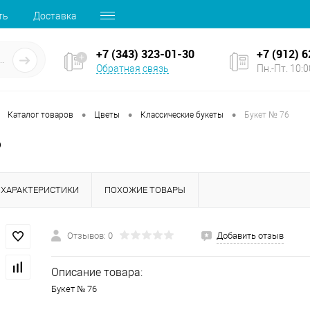
ть
Доставка
+7 (343) 323-01-30
+7 (912) 
Обратная связь
Пн.-Пт. 10:00
•
•
•
Каталог товаров
Цветы
Классические букеты
Букет № 76
6
ХАРАКТЕРИСТИКИ
ПОХОЖИЕ ТОВАРЫ
Отзывов: 0
Добавить отзыв
Описание товара:
Букет № 76