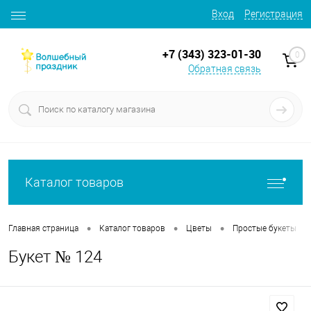
Вход
Регистрация
+7 (343) 323-01-30
0
Обратная связь
Каталог товаров
•
•
•
•
Главная страница
Каталог товаров
Цветы
Простые букеты
Букет № 124