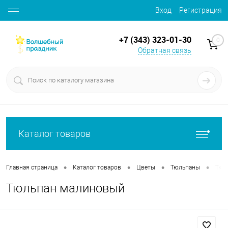
Вход
Регистрация
+7 (343) 323-01-30
0
Обратная связь
Каталог товаров
•
•
•
•
Главная страница
Каталог товаров
Цветы
Тюльпаны
Тюл
Тюльпан малиновый