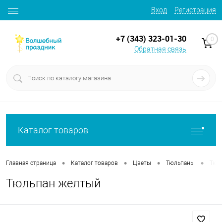
Вход
Регистрация
+7 (343) 323-01-30
0
Обратная связь
Каталог товаров
•
•
•
•
Главная страница
Каталог товаров
Цветы
Тюльпаны
Тюл
Тюльпан желтый