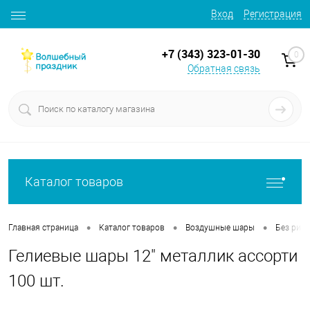
Вход
Регистрация
+7 (343) 323-01-30
0
Обратная связь
Каталог товаров
•
•
•
Главная страница
Каталог товаров
Воздушные шары
Без рису
Гелиевые шары 12" металлик ассорти
100 шт.