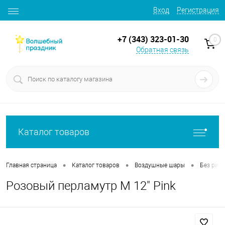
Вход
Регистрация
+7 (343) 323-01-30
0
Обратная связь
Каталог товаров
•
•
•
Главная страница
Каталог товаров
Воздушные шары
Без рису
Розовый перламутр М 12" Pink