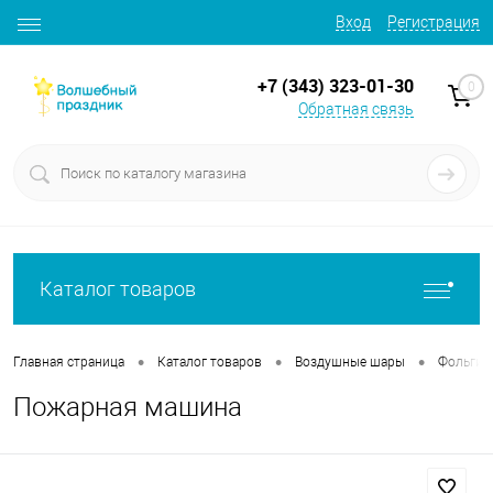
Вход
Регистрация
+7 (343) 323-01-30
0
Обратная связь
Каталог товаров
•
•
•
Главная страница
Каталог товаров
Воздушные шары
Фольгир
Пожарная машина