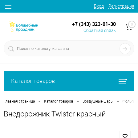
Вход
Регистрация
+7 (343) 323-01-30
0
Обратная связь
Каталог товаров
•
•
•
Главная страница
Каталог товаров
Воздушные шары
Фольгир
Внедорожник Twister красный