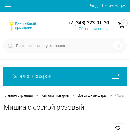
Вход
Регистрация
+7 (343) 323-01-30
0
Обратная связь
Каталог товаров
•
•
•
Главная страница
Каталог товаров
Воздушные шары
Фольгир
Мишка с соской розовый