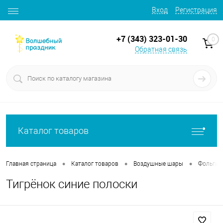
Вход
Регистрация
+7 (343) 323-01-30
0
Обратная связь
Каталог товаров
•
•
•
Главная страница
Каталог товаров
Воздушные шары
Фольгир
Тигрёнок синие полоски