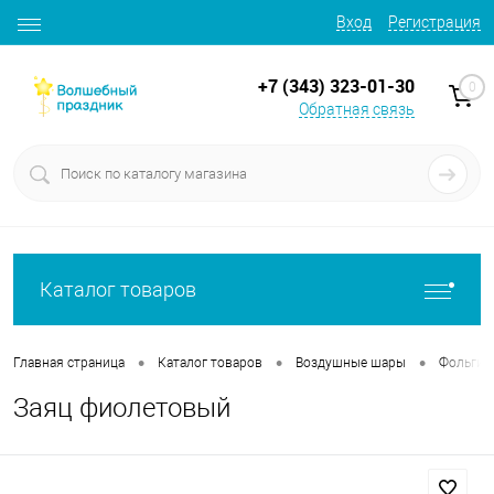
Вход
Регистрация
+7 (343) 323-01-30
0
Обратная связь
Каталог товаров
•
•
•
Главная страница
Каталог товаров
Воздушные шары
Фольгир
Заяц фиолетовый