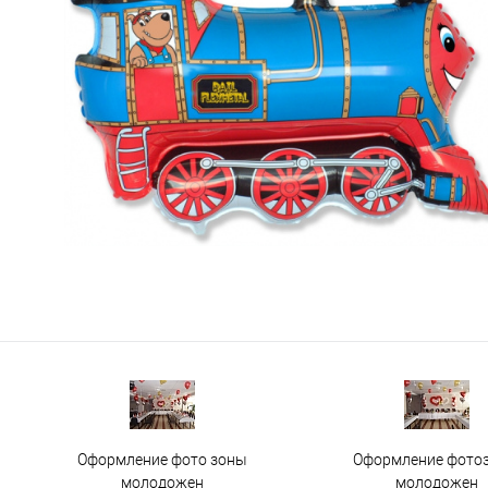
Оформление фото зоны
Оформление фото
молодожен
молодожен