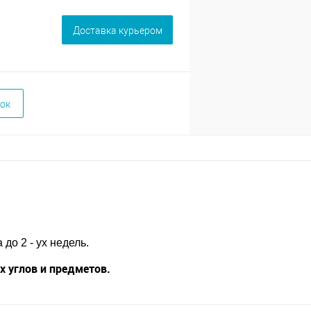
Доставка курьером
ок
до 2 - ух недель.
 углов и предметов.