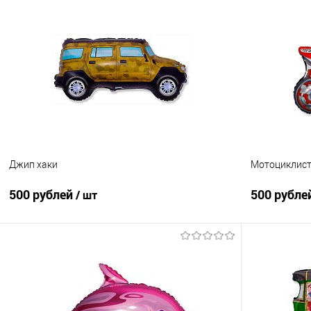
В корзину
Купить в 1 клик
Сравнение
Купить в 1
В избранное
Под заказ
В избранно
Джип хаки
Мотоциклист
500 рублей
500 рубле
/ шт
В корзину
Купить в 1 клик
Сравнение
Купить в 1