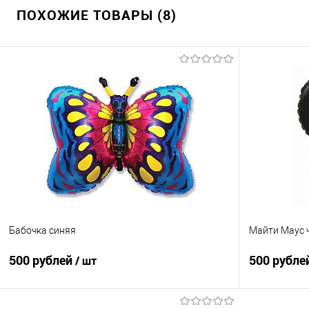
ПОХОЖИЕ ТОВАРЫ (8)
Бабочка синяя
Майти Маус 
500 рублей
500 рубле
/ шт