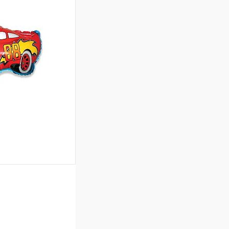
ину
Сравнение
Под заказ
ину
Сравнение