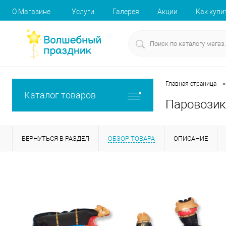
О Магазине
Услуги
Галерея
Акции
Как купи
•
Главная страница
Каталог товаров
Паровозик
ВЕРНУТЬСЯ В РАЗДЕЛ
ОБЗОР ТОВАРА
ОПИСАНИЕ