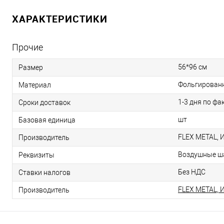
ХАРАКТЕРИСТИКИ
Прочие
56*96 см
Размер
Фольгирован
Материал
1-3 дня по фа
Сроки доставок
шт
Базовая единица
FLEX METAL, 
Производитель
Воздушные ша
Реквизиты
Без НДС
Ставки налогов
FLEX METAL, 
Производитель