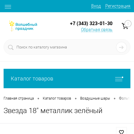
Вход
Регистрация
+7 (343) 323-01-30
0
Обратная связь
Каталог товаров
•
•
•
Главная страница
Каталог товаров
Воздушные шары
Фольгир
Звезда 18" металлик зелёный